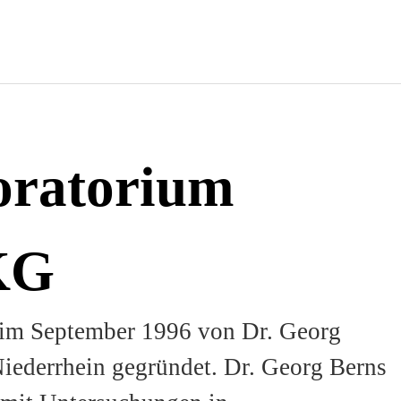
oratorium
KG
 im September 1996 von Dr. Georg
iederrhein gegründet. Dr. Georg Berns