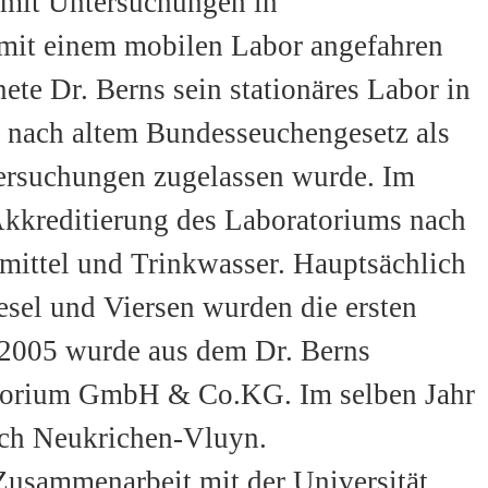
 mit Untersuchungen in
e mit einem mobilen Labor angefahren
ete Dr. Berns sein stationäres Labor in
 nach altem Bundesseuchengesetz als
ersuchungen zugelassen wurde. Im
 Akkreditierung des Laboratoriums nach
ittel und Trinkwasser. Hauptsächlich
sel und Viersen wurden die ersten
 2005 wurde aus dem Dr. Berns
atorium GmbH & Co.KG. Im selben Jahr
ch Neukrichen-Vluyn.
Zusammenarbeit mit der Universität