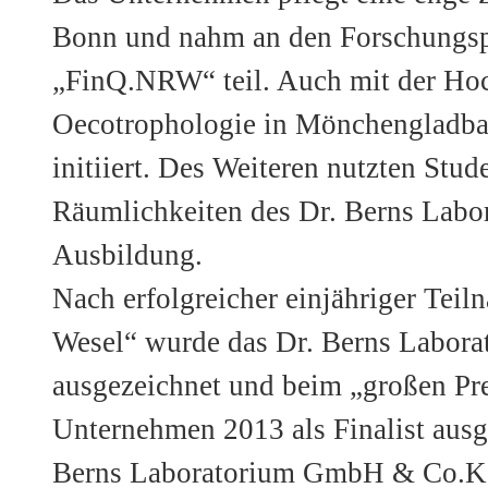
Bonn und nahm an den Forschungsp
„FinQ.NRW“ teil. Auch mit der Hoc
Oecotrophologie in Mönchengladba
initiiert. Des Weiteren nutzten Stu
Räumlichkeiten des Dr. Berns Labor
Ausbildung.
Nach erfolgreicher einjähriger Tei
Wesel“ wurde das Dr. Berns Laborat
ausgezeichnet und beim „großen Pre
Unternehmen 2013 als Finalist ausg
Berns Laboratorium GmbH & Co.KG