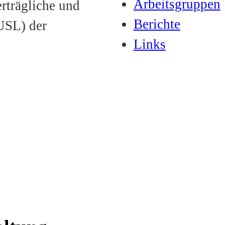
Arbeitsgruppen
trägliche und
Berichte
USL) der
Links