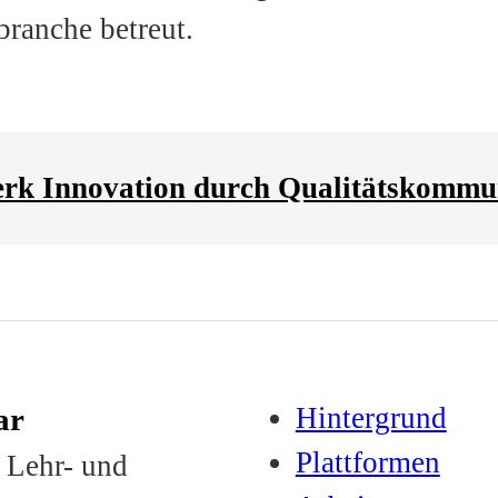
ranche betreut.
k Innovation durch Qualitätskommuni
ar
Hintergrund
Plattformen
r Lehr- und