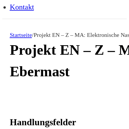
Kontakt
Startseite
/
Projekt EN – Z – MA: Elektronische Na
Projekt EN – Z – M
Ebermast
Handlungsfelder