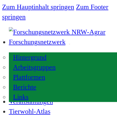
Zum Hauptinhalt springen
Zum Footer
springen
Forschungsnetzwerk
Hintergrund
Arbeitsgruppen
Plattformen
Berichte
Links
Veranstaltungen
Tierwohl-Atlas