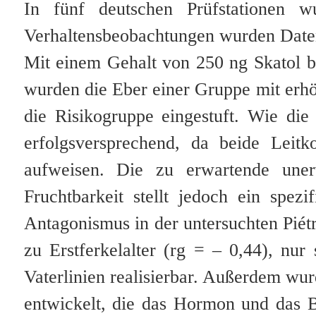
In fünf deutschen Prüfstationen 
Verhaltensbeobachtungen wurden Daten
Mit einem Gehalt von 250 ng Skatol b
wurden die Eber einer Gruppe mit erh
die Risikogruppe eingestuft. Wie di
erfolgsversprechend, da beide Leit
aufweisen. Die zu erwartende une
Fruchtbarkeit stellt jedoch ein spe
Antagonismus in der untersuchten Pié
zu Erstferkelalter (rg = – 0,44), nu
Vaterlinien realisierbar. Außerdem w
entwickelt, die das Hormon und das 