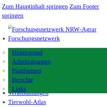
Zum Hauptinhalt springen
Zum Footer
springen
Forschungsnetzwerk
Hintergrund
Arbeitsgruppen
Plattformen
Berichte
Links
Veranstaltungen
Tierwohl-Atlas