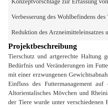
Konzeptvorschläge zur Erfassung vo
Verbesserung des Wohlbefindens des T
Reduktion des Arzneimitteleinsatzes 
Projektbeschreibung
Tierschutz und artgerechte Haltung 
Bedürfnis und Veränderungen im Futt
mit einer erzwungenen Gewichtsabnahm
Einfluss des Futtermanagement auf
Altorientalisches Mövchen und Rheini
der Tiere wurde unter verschiedenen F