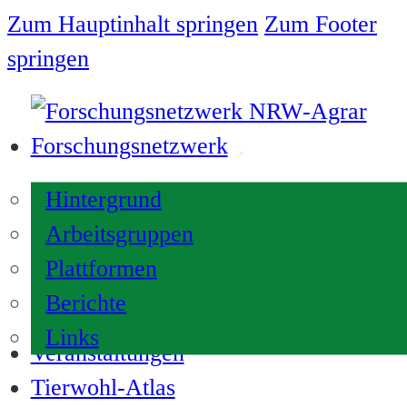
Zum Hauptinhalt springen
Zum Footer
springen
Forschungsnetzwerk
Hintergrund
Arbeitsgruppen
Plattformen
Berichte
Links
Veranstaltungen
Tierwohl-Atlas